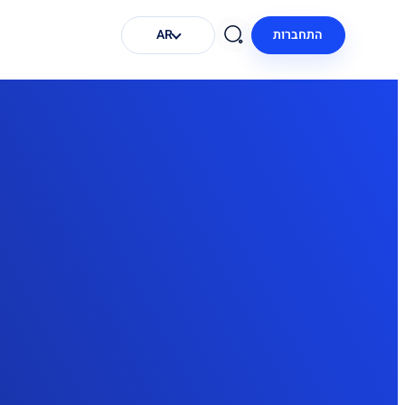
התחברות
AR