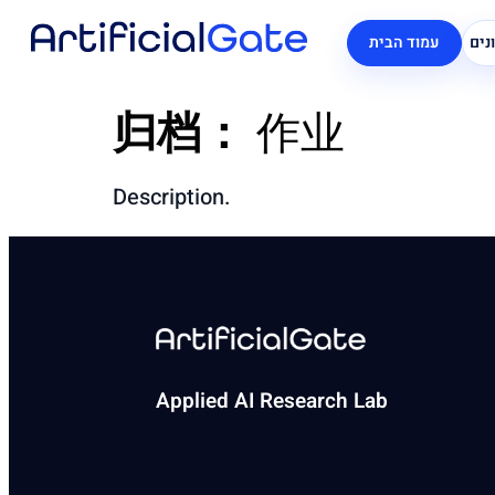
נים
עמוד הבית
归档：
作业
Description.
Applied AI Research Lab