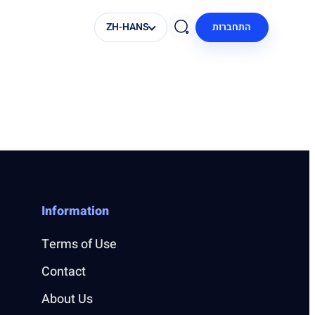
ZH-HANS
התחברות
Information
Terms of Use
Contact
About Us