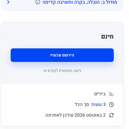
מודול ב: הובלה, בקרה וחשיבה קדימה
פיננסיות בארגון בינוני או גדול.
חינם
הירשם עכשיו
גישה חופשית לקורס זה
ביניים
3
שעות
סך הכל
2 באוגוסט 2026 עודכן לאחרונה